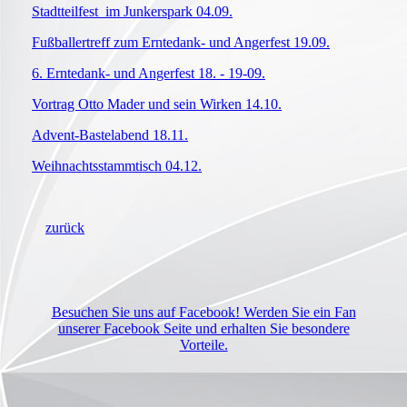
Stadtteilfest im Junkerspark 04.09.
Fußballertreff zum Erntedank- und Angerfest 19.09.
6. Erntedank- und Angerfest 18. - 19-09.
Vortrag Otto Mader und sein Wirken 14.10.
Advent-Bastelabend 18.11.
Weihnachtsstammtisch 04.12.
zurück
Besuchen Sie uns auf Facebook! Werden Sie ein Fan
unserer Facebook Seite und erhalten Sie besondere
Vorteile.