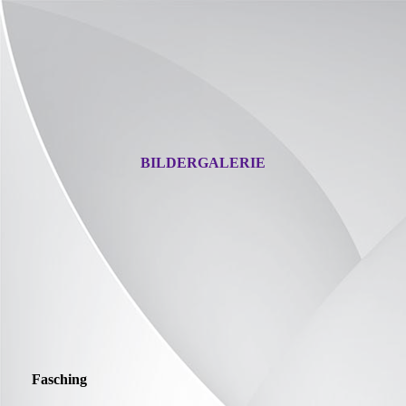
BILDERGALERIE
Fasching