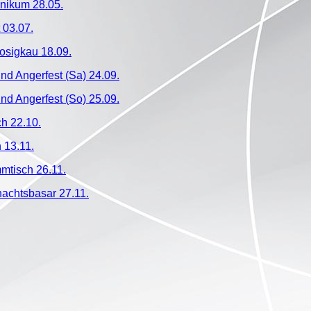
inikum 28.05.
 03.07.
osigkau 18.09.
nd Angerfest (Sa) 24.09.
nd Angerfest (So) 25.09.
h 22.10.
 13.11.
mtisch 26.11.
achtsbasar 27.11.