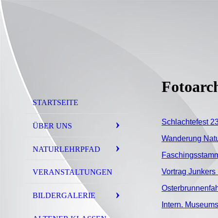
Fotoarc
STARTSEITE
Schlachtefest 23
ÜBER UNS
Wanderung Natur
NATURLEHRPFAD
Faschingsstamm
Vortrag Junkers
VERANSTALTUNGEN
Osterbrunnenfah
BILDERGALERIE
Intern. Museums