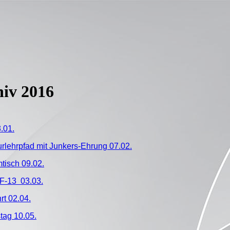
hiv 2016
.01.
lehrpfad mit Junkers-Ehrung 07.02.
tisch 09.02.
 F-13 03.03.
rt 02.04.
tag 10.05.