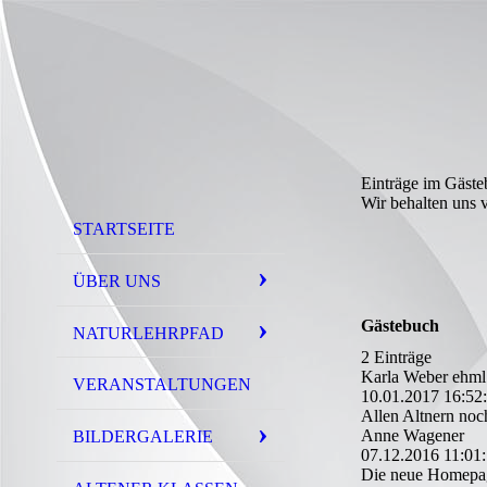
Einträge im Gäste
Wir behalten uns v
STARTSEITE
Di
ÜBER UNS
Gästebuch
NATURLEHRPFAD
2 Einträge
Karla Weber ehml
VERANSTALTUNGEN
10.01.2017
16:52
Allen Altnern noc
Anne Wagener
BILDERGALERIE
07.12.2016
11:01
Die neue Homepage