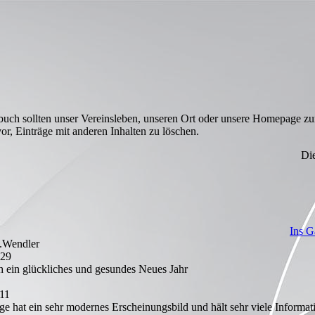
buch sollten unser Vereinsleben, unseren Ort oder unsere Homepage zu
or, Einträge mit anderen Inhalten zu löschen.
e Webmast
Ins G
.Wendler
:29
h ein glückliches und gesundes Neues Jahr
:11
 hat ein sehr modernes Erscheinungsbild und hält sehr viele Informat