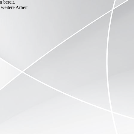
 bereit.
e weitere Arbeit