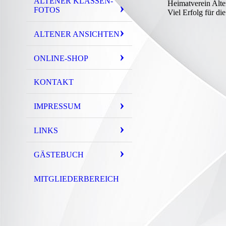
ALTENER KLASSEN-
Heimatverein Alten
FOTOS
Viel Erfolg für di
ALTENER ANSICHTEN
ONLINE-SHOP
KONTAKT
IMPRESSUM
LINKS
GÄSTEBUCH
MITGLIEDERBEREICH