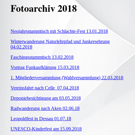
Fotoarchiv 2018
Neujahrsstammtisch mit Schlachte-Fest 13.01.2018
Winterwanderung Naturlehrpfad und Junkersehrung
04.02.2018
Faschingsstammtisch 13.02.2018
Vortrag Funkaufklärung 15.03.2018
1. Mitgliederversammlung (Wahlversammlung) 22.03.2018
Vereinsfahrt nach Celle 07.04.2018
Deponiebesichtigung am 03.05.2018
Radwanderung nach Aken 02.06.18
Leopoldfest in Dessau 01.07.18
UNESCO-Kinderfest am 15.09.2018