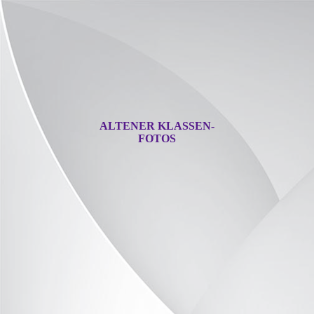
ALTENER KLASSEN-
FOTOS