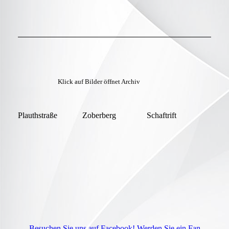
Klick auf Bilder öffnet Archiv
Plauthstraße
Zoberberg
Schaftrift
Besuchen Sie uns auf Facebook! Werden Sie ein Fan