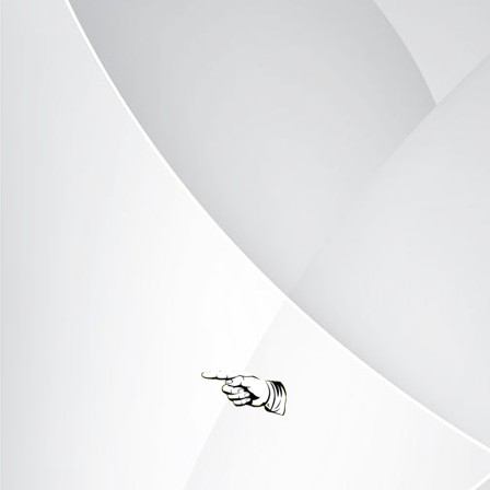
Radwanderung Aken02.6.2018