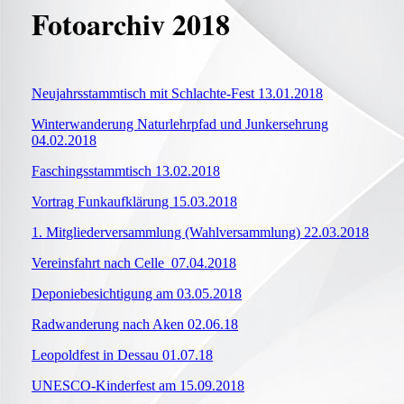
Fotoarchiv 2018
Neujahrsstammtisch mit Schlachte-Fest 13.01.2018
Winterwanderung Naturlehrpfad und Junkersehrung
04.02.2018
Faschingsstammtisch 13.02.2018
Vortrag Funkaufklärung 15.03.2018
1. Mitgliederversammlung (Wahlversammlung) 22.03.2018
Vereinsfahrt nach Celle 07.04.2018
Deponiebesichtigung am 03.05.2018
Radwanderung nach Aken 02.06.18
Leopoldfest in Dessau 01.07.18
UNESCO-Kinderfest am 15.09.2018