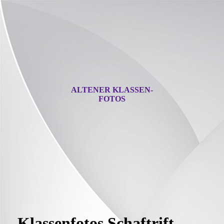
ALTENER KLASSEN-
FOTOS
Klassenfotos Schaftrift