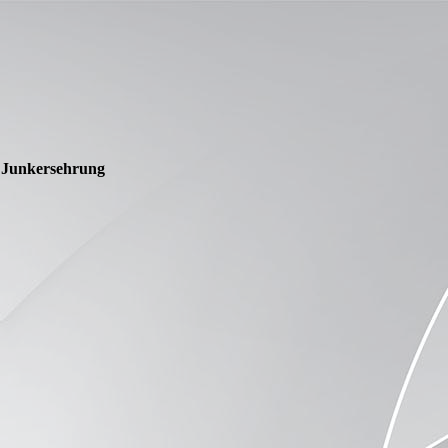
t Junkersehrung