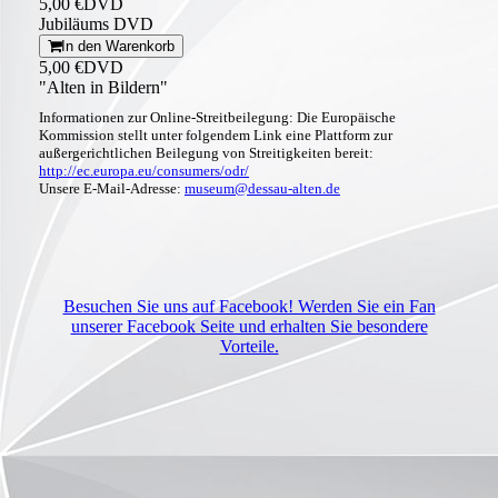
5,00 €
DVD
Jubiläums DVD
In den Warenkorb
5,00 €
DVD
"Alten in Bildern"
Informationen zur Online-Streitbeilegung: Die Europäische
Kommission stellt unter folgendem Link eine Plattform zur
außergerichtlichen Beilegung von Streitigkeiten bereit:
http://ec.europa.eu/consumers/odr/
Unsere E-Mail-Adresse:
museum@dessau-alten.de
Besuchen Sie uns auf Facebook! Werden Sie ein Fan
unserer Facebook Seite und erhalten Sie besondere
Vorteile.