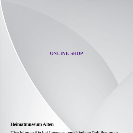
ONLINE-SHOP
Heimatmuseum Alten
Hier können Sie bei Interesse verschiedene Publikationen