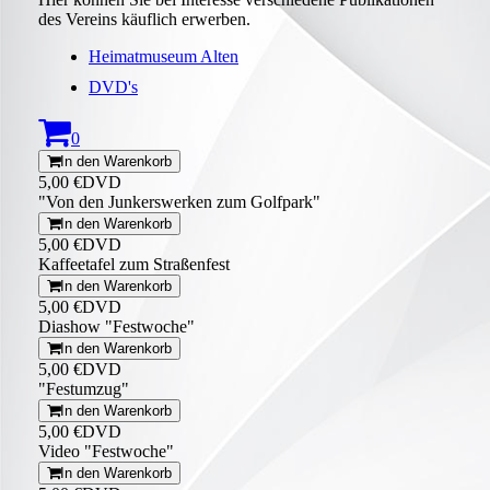
des Vereins käuflich erwerben.
Heimatmuseum Alten
DVD's
0
In den Warenkorb
5,00 €
DVD
"Von den Junkerswerken zum Golfpark"
In den Warenkorb
5,00 €
DVD
Kaffeetafel zum Straßenfest
In den Warenkorb
5,00 €
DVD
Diashow "Festwoche"
In den Warenkorb
5,00 €
DVD
"Festumzug"
In den Warenkorb
5,00 €
DVD
Video "Festwoche"
In den Warenkorb