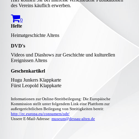
des Vereins käuflich erwerben.
0
Hefte
Heimatgeschichte Altens
DVD's
Videos und Diashows zur Geschichte und kulturellen
Ereignissen Altens
Geschenkartikel
Hugu Junkers Klappkarte
Fürst Leopold Klappkarte
Informationen zur Online-Streitbeilegung: Die Europäische
Kommission stellt unter folgendem Link eine Plattform zur
außergerichtlichen Beilegung von Streitigkeiten bereit:
http://ec.europa.eu/consumers/odr/
Unsere E-Mail-Adresse:
museum@dessau-alten.de