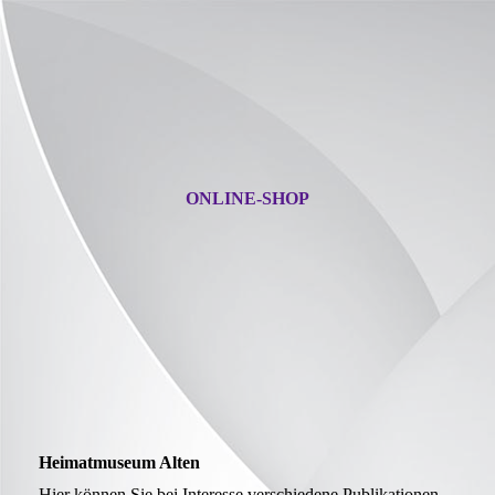
ONLINE-SHOP
Heimatmuseum Alten
Hier können Sie bei Interesse verschiedene Publikationen