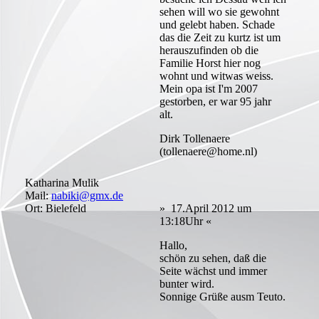
sehen will wo sie gewohnt
und gelebt haben. Schade
das die Zeit zu kurtz ist um
herauszufinden ob die
Familie Horst hier nog
wohnt und witwas weiss.
Mein opa ist I'm 2007
gestorben, er war 95 jahr
alt.
Dirk Tollenaere
(tollenaere@home.nl)
Katharina Mulik
Mail:
nabiki@gmx.de
Ort: Bielefeld
» 17.April 2012 um
13:18Uhr «
Hallo,
schön zu sehen, daß die
Seite wächst und immer
bunter wird.
Sonnige Grüße ausm Teuto.