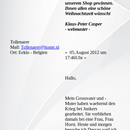
unserem Shop gewinnen.
Ihnen allen eine schöne
Weihnachtszeit wünscht
Klaus-Peter Casper
- webmaster -
Tollenaere
Mail:
Tollenaere@home.nl
Ort: Eeklo - Belgien
» 05.August 2012 um
17:46Uhr «
Hallo,
Mein Grossvater und -
Muter haben waehrend den
Krieg bei Junkers
gearbeitet. Sie verblieben
damals bei eine Frau, Frau
Horst. Heute und morgen
besuche ich Dessau weil ich