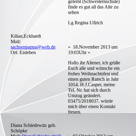
gelernt (Schwesternschule)
finde es gut all das Alte zu
sehen
Lg Regina Ullrich
Kilian,Eckhardt
Mail:
sachsenpappa@web.de
» 18.November 2013 um
Ort: Eisleben
19:03Uhr «
Hallo ihr Altener, ich grüße
Euch alle und wünsche ein
frohes Weihnachtsfest und
einen guten Rutsch in Jahr
1014. H.J.Casper, meine
Tel. Nr. hat sich durch
Umzug geändert.
03475/2018037. würde
mich über einen Kontakt
freuen.
Diana Schiedewitz geb.
Schöpke