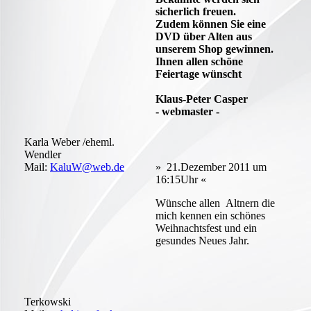
sicherlich freuen.
Zudem können Sie eine
DVD über Alten aus
unserem Shop gewinnen.
Ihnen allen schöne
Feiertage wünscht
Klaus-Peter Casper
- webmaster -
Karla Weber /eheml.
Wendler
Mail:
KaluW@web.de
» 21.Dezember 2011 um
16:15Uhr «
Wünsche allen Altnern die
mich kennen ein schönes
Weihnachtsfest und ein
gesundes Neues Jahr.
Terkowski