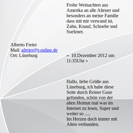
Frohe Weinachten aus
Amerika an alle Altener und
besonders an meine Familie
dass mit mir verwand ist,
Zahn, Knauf, Schoebe und
Suelzner.
Alberto Freier
Mail:
afreier@t-online.de
Ort: Lüneburg
» 10.Dezember 2012 um
11:35Uhr «
Hallo, liebe Grüße aus
Lüneburg, ich habe diese
Seite durch Reiner Guse
gefunden, schön von der
alten Heimat mal was im
Internet zu lesen, Super und
weiter so .....
Im Herzen doch immer mit
Alten verbunden.