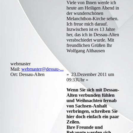
Viele von Ihnen werde ich
heute am Heiligen Abend in
der wunderschönen
Melanchthon-Kirche sehen.
Ich freue mich darauf.
Inzwischen ist es 13 Jahre
her, das ich in Dessau-Alten
verabschiedet wurde. Mit
freundlichen Grüßen Ihr
Wolfgang Althausen
webmaster
Mail:
webmaster@dessau-...
Ort: Dessau-Alten
» 23.Dezember 2011 um
09:33Uhr «
Wenn Sie sich mit Dessau-
Alten verbunden fühlen
und Weihnachten fernab
von Sachsen-Anhalt
verbringen, schreiben Sie
hier doch einfach ein paar
Zeilen.
Ihre Freunde und
Bekannte werden sich