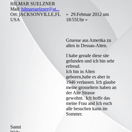
HILMAR SUELZNER
Mail:
hilmarsuelzner@at...
Ort: jACKSONVILLE,FL
» 29.Februar 2012 um
USA
18:55Uhr «
Gruesse aus Amerika zu
allen in Dessau-Alten.
I habe gerade diese site
gefunden und ich bin sehr
erfreud.
Ich bin in Alten
geboren,habe es aber in
1946 verlassen. Ich glaube
meine grosseltern haben an
der Alte Strasse
gewohnt. Ich hoffe das
meine Frau and Ich euch
alle besuchen kann im
Sommer.
Sanni