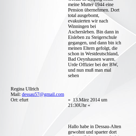
meine Mutter 1944 eine
Pension übernehmen. Dort
total ausgebomt,
evakuierten wir nach
Winningen bei
Aschersleben. Bin dann in
Eisleben zu Steigerschule
gegangen, und dann bin ich
meinen Eltern gefolgt, die
schon in Westdeutschland,
Bad Oeynhausen waren.
Urde Offizier bei der BW,
und nun muß man mal
sehen
Regina Ullrich
Mail:
dessau57@gmail.com
Ort: efurt
» 13.März 2014 um
21:30Uhr «
Hallo habe in Dessau-Alten
gewohnt und spaeter dort