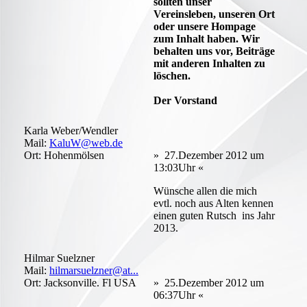
sollten unser
Vereinsleben, unseren Ort
oder unsere Hompage
zum Inhalt haben. Wir
behalten uns vor, Beiträge
mit anderen Inhalten zu
löschen.
Der Vorstand
Karla Weber/Wendler
Mail:
KaluW@web.de
Ort: Hohenmölsen
» 27.Dezember 2012 um
13:03Uhr «
Wünsche allen die mich
evtl. noch aus Alten kennen
einen guten Rutsch ins Jahr
2013.
Hilmar Suelzner
Mail:
hilmarsuelzner@at...
Ort: Jacksonville. Fl USA
» 25.Dezember 2012 um
06:37Uhr «