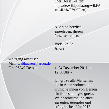
über Dessau-Alten:
http://de.wikipedia.org/wiki/Alten
sau-Ro%C3%9Flau)
Alle sind herzlich
eingeladen, diesen
fortzuschreiben.
Viele Grüße
André
wolfgang althausen
Mail:
walthausen@arcor.de
Ort: 06849 Dessau
» 24.Dezember 2011 um
12:56Uhr «
Ich grüße alle Menschen,
die in Alten wohnen und
wünsche Ihnen von Herzen
ein frohes und gesegnetes
Weihnachtsfest und auch
ein gutes, gesundes und
erfolgreiches Jahr 2012