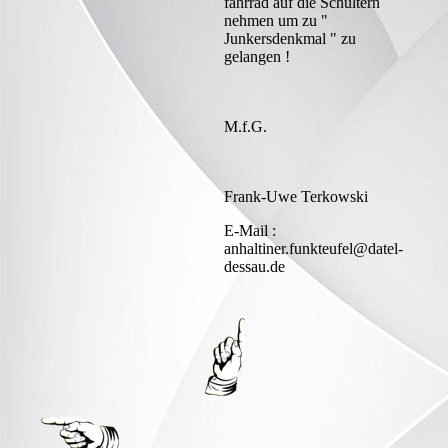
fahrrad auf die Schultern
nehmen um zu "
Junkersdenkmal " zu
gelangen !
M.f.G.
Frank-Uwe Terkowski
E-Mail :
anhaltiner.funkteufel@datel-
dessau.de