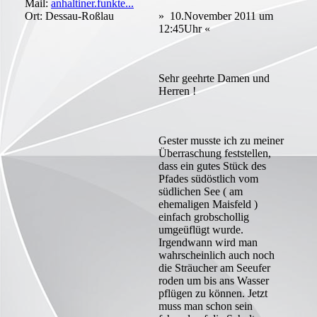
Mail:
anhaltiner.funkte...
Ort: Dessau-Roßlau
» 10.November 2011 um
12:45Uhr «
Sehr geehrte Damen und
Herren !
Gester musste ich zu meiner
Überraschung feststellen,
dass ein gutes Stück des
Pfades südöstlich vom
südlichen See ( am
ehemaligen Maisfeld )
einfach grobschollig
umgeüflügt wurde.
Irgendwann wird man
wahrscheinlich auch noch
die Sträucher am Seeufer
roden um bis ans Wasser
pflügen zu können. Jetzt
muss man schon sein