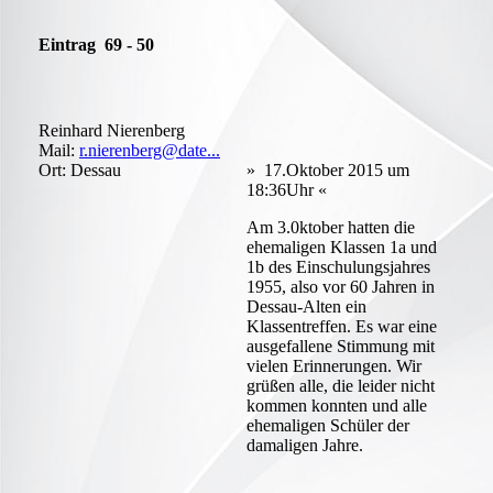
Eintrag 69 - 50
Reinhard Nierenberg
Mail:
r.nierenberg@date...
Ort: Dessau
» 17.Oktober 2015 um
18:36Uhr «
Am 3.0ktober hatten die
ehemaligen Klassen 1a und
1b des Einschulungsjahres
1955, also vor 60 Jahren in
Dessau-Alten ein
Klassentreffen. Es war eine
ausgefallene Stimmung mit
vielen Erinnerungen. Wir
grüßen alle, die leider nicht
kommen konnten und alle
ehemaligen Schüler der
damaligen Jahre.