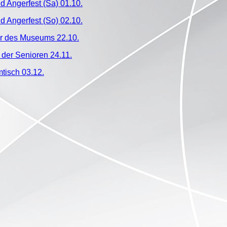
d Angerfest (Sa) 01.10.
d Angerfest (So) 02.10.
r des Museums 22.10.
 der Senioren 24.11.
tisch 03.12.