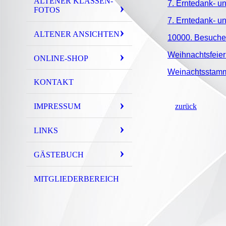
ALTENER KLASSEN-
7. Erntedank- un
FOTOS
7. Erntedank- un
ALTENER ANSICHTEN
10000. Besuche
Weihnachtsfeier
ONLINE-SHOP
Weinachtsstamm
KONTAKT
IMPRESSUM
zurück
LINKS
GÄSTEBUCH
MITGLIEDERBEREICH