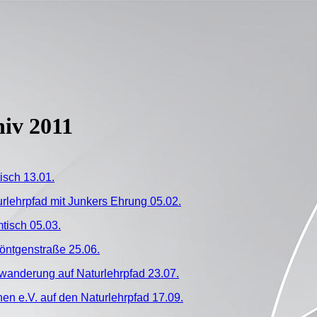
hiv 2011
sch 13.01.
lehrpfad mit Junkers Ehrung 05.02.
tisch 05.03.
Röntgenstraße 25.06.
rwanderung auf Naturlehrpfad 23.07.
hen e.V. auf den Naturlehrpfad 17.09.