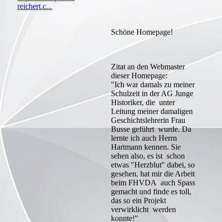
reichert.c...
Schöne Homepage!
Zitat an den Webmaster
dieser Homepage:
"Ich war damals zu meiner
Schulzeit in der AG Junge
Historiker, die unter
Leitung meiner damaligen
Geschichtslehrerin Frau
Busse geführt wurde. Da
lernte ich auch Herrn
Hartmann kennen. Sie
sehen also, es ist schon
etwas "Herzblut" dabei, so
gesehen, hat mir die Arbeit
beim FHVDA auch Spass
gemacht und finde es toll,
das so ein Projekt
verwirklicht werden
konnte!"