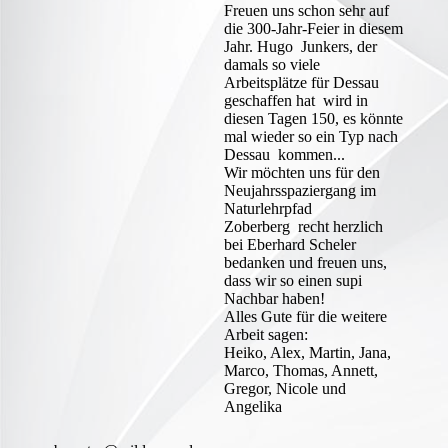
Freuen uns schon sehr auf
die 300-Jahr-Feier in diesem
Jahr. Hugo Junkers, der
damals so viele
Arbeitsplätze für Dessau
geschaffen hat wird in
diesen Tagen 150, es könnte
mal wieder so ein Typ nach
Dessau kommen...
Wir möchten uns für den
Neujahrsspaziergang im
Naturlehrpfad
Zoberberg recht herzlich
bei Eberhard Scheler
bedanken und freuen uns,
dass wir so einen supi
Nachbar haben!
Alles Gute für die weitere
Arbeit sagen:
Heiko, Alex, Martin, Jana,
Marco, Thomas, Annett,
Gregor, Nicole und
Angelika