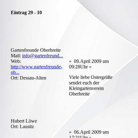
Eintrag 29 - 10
Gartenfreunde Oberbreite
Mail:
info@gartenfreund...
Web:
» 09.April 2009 um
http://www.gartenfreunde-
09:28Uhr «
ob...
Viele liebe Ostergrüße
Ort: Dessau-Alten
sendet euch der
Kleingartenverein
Oberbreite
Hubert Löwe
Ort: Lausitz
» 06.April 2009 um
17:21Uhr «