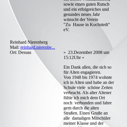
sowie einen guten Rutsch
und ein erfolgreiches und
gesundes neues Jahr
wünscht der Verein
"Zu Hause in Kochstedt"
eV.
Reinhard Nierenberg
Mail:
reinhard.nierenbe...
Ort: Dessau
» 23.Dezember 2008 um
15:12Uhr «
Ein Dank allen, die sich so
für Alten engagieren.
Von 1948 bis 1974 wohnte
ich in Alten und habe an der
Schule viele schöne Zeiten
verbracht. Als alter Altener
fühle ich mich dem Ort
noch verbunden und fahre
gern durch die alten
Straßen. Einen Gruße an
alle damaligen Mitschüler
meiner Klasse und der