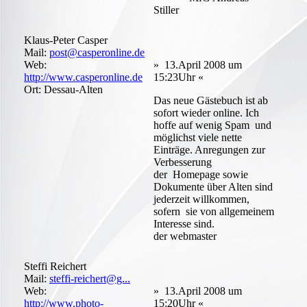
Stiller
Klaus-Peter Casper
Mail:
post@casperonline.de
Web:
» 13.April 2008 um
http://www.casperonline.de
15:23Uhr «
Ort: Dessau-Alten
Das neue Gästebuch ist ab
sofort wieder online. Ich
hoffe auf wenig Spam und
möglichst viele nette
Einträge. Anregungen zur
Verbesserung
der Homepage sowie
Dokumente über Alten sind
jederzeit willkommen,
sofern sie von allgemeinem
Interesse sind.
der webmaster
Steffi Reichert
Mail:
steffi-reichert@g...
Web:
» 13.April 2008 um
http://www.photo-
15:20Uhr «