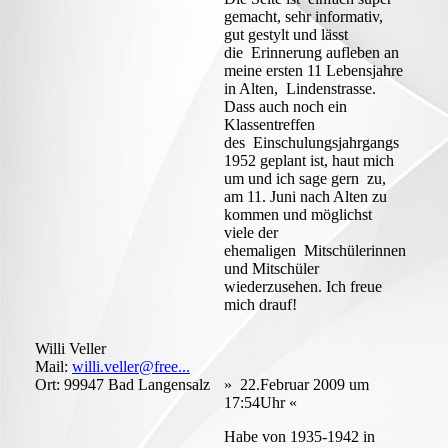
gemacht, sehr informativ,
gut gestylt und lässt
die Erinnerung aufleben an
meine ersten 11 Lebensjahre
in Alten, Lindenstrasse.
Dass auch noch ein
Klassentreffen
des Einschulungsjahrgangs
1952 geplant ist, haut mich
um und ich sage gern zu,
am 11. Juni nach Alten zu
kommen und möglichst
viele der
ehemaligen Mitschülerinnen
und Mitschüler
wiederzusehen. Ich freue
mich drauf!
Willi Veller
Mail:
willi.veller@free...
Ort: 99947 Bad Langensalz
» 22.Februar 2009 um
17:54Uhr «
Habe von 1935-1942 in