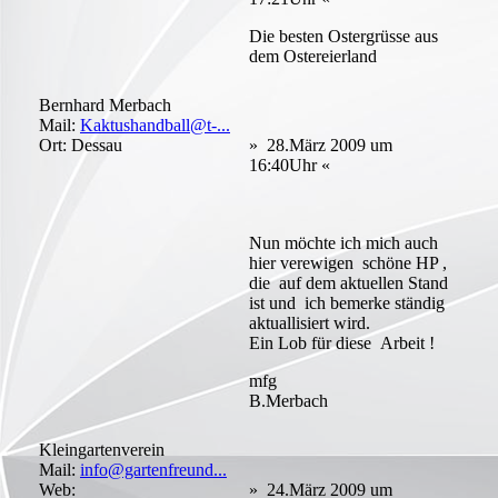
Die besten Ostergrüsse aus
dem Ostereierland
Bernhard Merbach
Mail:
Kaktushandball@t-...
Ort: Dessau
» 28.März 2009 um
16:40Uhr «
Nun möchte ich mich auch
hier verewigen schöne HP ,
die auf dem aktuellen Stand
ist und ich bemerke ständig
aktuallisiert wird.
Ein Lob für diese Arbeit !
mfg
B.Merbach
Kleingartenverein
Mail:
info@gartenfreund...
Web:
» 24.März 2009 um