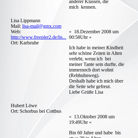
anderer Klassen, die
mich kennen.
Lisa Lippmann
Mail:
lisa-mail@gmx.com
Web:
» 18.Dezember 2008 um
http://www.freepler2.de/lis...
00:58Uhr «
Ort: Karlsruhe
Ich habe in meiner Kindheit
sehr schöne Zeiten in Alten
verlebt, wenn ich bei
meiner Tante sein durfte, die
immernoch dort wohnt
(Rebhuhnweg).
Deshalb habe ich mich über
die Seite sehr gefreut.
Liebe Grüße Lisa
Hubert Löwe
Ort: Schorbus bei Cottbus
» 13.Oktober 2008 um
19:49Uhr «
Bin 60 Jahre und habe bis