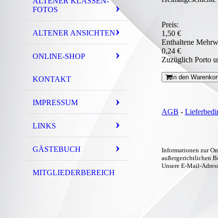
ALTENER KLASSEN-
FOTOS
Preis:
ALTENER ANSICHTEN
1,50 €
Enthaltene Mehrw
0,24 €
ONLINE-SHOP
Zuzüglich Porto 
In den Warenkor
KONTAKT
IMPRESSUM
AGB
-
Lieferbed
LINKS
GÄSTEBUCH
Informationen zur On
außergerichtlichen B
Unsere E-Mail-Adres
MITGLIEDERBEREICH