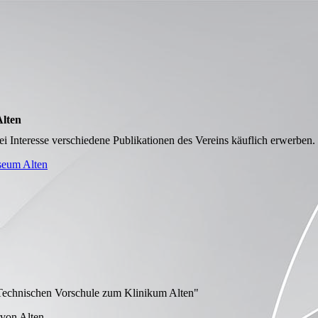
lten
i Interesse verschiedene Publikationen des Vereins käuflich erwerben.
eum Alten
-Technischen Vorschule zum Klinikum Alten"
 von Alten