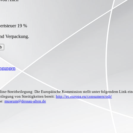
ertsteuer 19 %
und Verpackung.
b
ingungen
line-Streitbeilegung: Die Europäische Kommission stellt unter folgendem Link eine
eilegung von Streitigkeiten bereit:
http://ec.europa.eu/consumers/odr/
se:
museum@dessau-alten.de