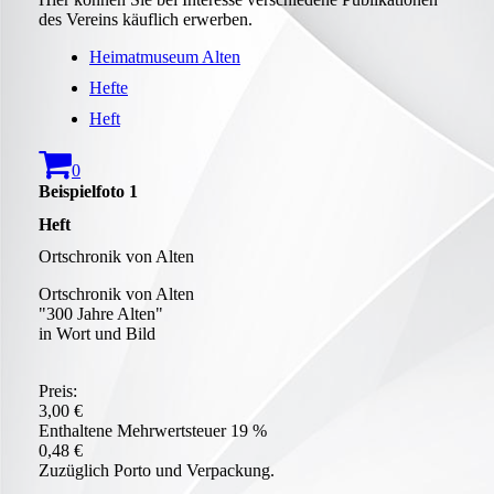
des Vereins käuflich erwerben.
Heimatmuseum Alten
Hefte
Heft
0
Beispielfoto 1
Heft
Ortschronik von Alten
Ortschronik von Alten
"300 Jahre Alten"
in Wort und Bild
Preis:
3,00 €
Enthaltene Mehrwertsteuer 19 %
0,48 €
Zuzüglich Porto und Verpackung.