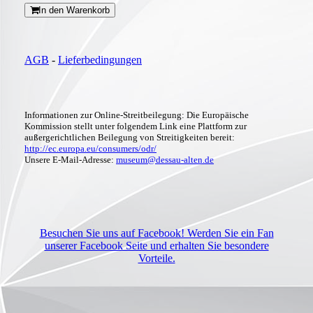
In den Warenkorb
AGB
-
Lieferbedingungen
Informationen zur Online-Streitbeilegung: Die Europäische
Kommission stellt unter folgendem Link eine Plattform zur
außergerichtlichen Beilegung von Streitigkeiten bereit:
http://ec.europa.eu/consumers/odr/
Unsere E-Mail-Adresse:
museum@dessau-alten.de
Besuchen Sie uns auf Facebook! Werden Sie ein Fan
unserer Facebook Seite und erhalten Sie besondere
Vorteile.