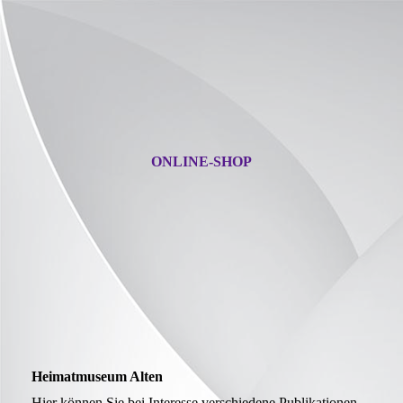
ONLINE-SHOP
Heimatmuseum Alten
Hier können Sie bei Interesse verschiedene Publikationen