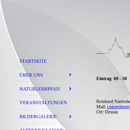
STARTSEITE
ÜBER UNS
Eintrag 69 - 50
NATURLEHRPFAD
Reinhard Nierenb
VERANSTALTUNGEN
Mail:
r.nierenberg
Ort: Dessau
BILDERGALERIE