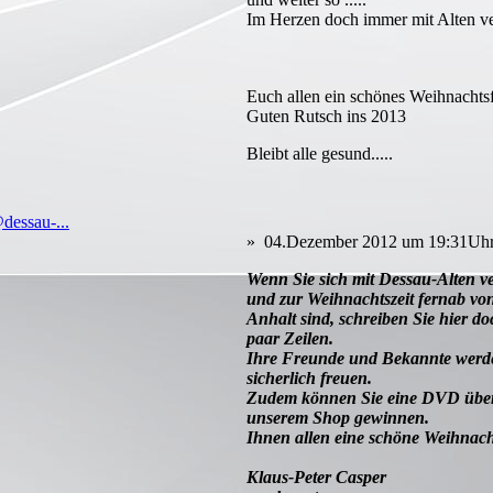
Im Herzen doch immer mit Alten v
Euch allen ein schönes Weihnachtsf
Guten Rutsch ins 2013
Bleibt alle gesund.....
essau-...
» 04.Dezember 2012 um 19:31Uhr
Wenn Sie sich mit Dessau-Alten v
und zur Weihnachtszeit fernab vo
Anhalt sind, schreiben Sie hier do
paar Zeilen.
Ihre Freunde und Bekannte werd
sicherlich freuen.
Zudem können Sie eine DVD über
unserem Shop gewinnen.
Ihnen allen eine schöne Weihnach
Klaus-Peter Casper