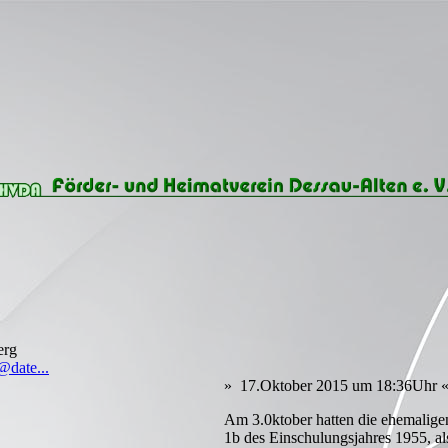
erg
@date...
» 17.Oktober 2015 um 18:36Uhr 
Am 3.0ktober hatten die ehemalige
1b des Einschulungsjahres 1955, al