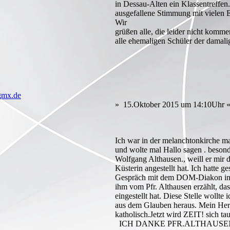
in Dessau-Alten ein Klassentreffen
ausgefallene Stimmung mit vielen 
Wir
grüßen alle, die leider nicht komm
alle ehemaligen Schüler der damali
gmx.de
» 15.Oktober 2015 um 14:10Uhr 
Ich war in der melanchtonkirche ma
und wolte mal Hallo sagen . besond
Wolfgang Althausen., weill er mir 
Küsterin angestellt hat. Ich hatte ge
Gespräch mit dem DOM-Diakon in
ihm vom Pfr. Althausen erzählt, das
eingestellt hat. Diese Stelle woll
aus dem Glauben heraus. Mein Her
katholisch.Jetzt wird ZEIT! sich tau
ICH DANKE PFR.ALTHAUSE