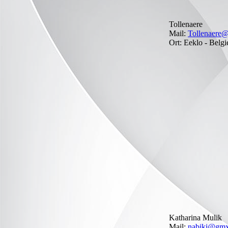
Tollenaere
Mail:
Tollenaere
Ort: Eeklo - Belgi
Katharina Mulik
Mail:
nabiki@gmx