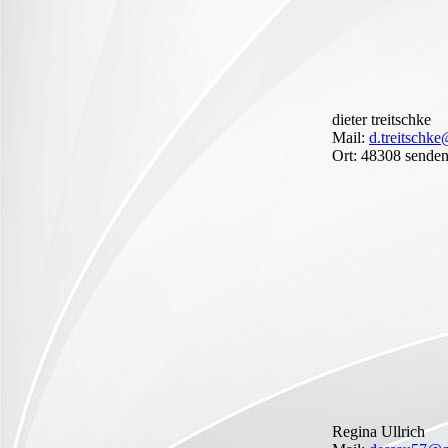
dieter treitschke
Mail:
d.treitschke
Ort: 48308 sende
Regina Ullrich