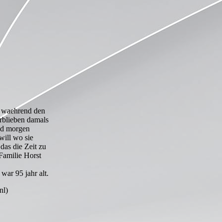
 waehrend den
erblieben damals
und morgen
will wo sie
das die Zeit zu
Familie Horst
war 95 jahr alt.
nl)