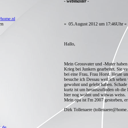
- webmaster -
@home.nl
en
» 05.August 2012 um 17:46Uhr «
Hallo,
Mein Grossvater und -Muter haben
Krieg bei Junkers gearbeitet. Sie v
bei eine Frau, Frau Horst. Heute 
besuche ich Dessau weil ich sehen 
gewohnt und gelebt haben. Schade 
kurtz ist um herauszufinden ob die 
hier nog wohnt und witwas weiss.
Mein opa ist I'm 2007 gestorben, er 
Dirk Tollenaere (tollenaere@home.
.de