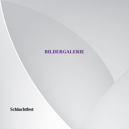
BILDERGALERIE
Schlachtfest