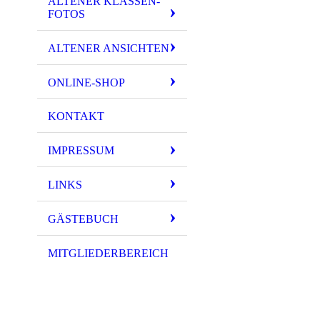
ALTENER KLASSEN-
FOTOS
ALTENER ANSICHTEN
ONLINE-SHOP
KONTAKT
IMPRESSUM
LINKS
GÄSTEBUCH
MITGLIEDERBEREICH