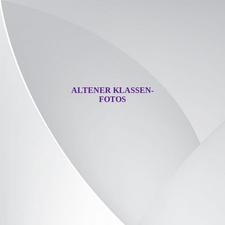
ALTENER KLASSEN-
FOTOS