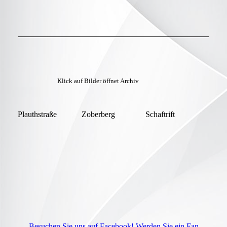
Klick auf Bilder öffnet Archiv
Plauthstraße
Zoberberg
Schaftrift
Besuchen Sie uns auf Facebook! Werden Sie ein Fan