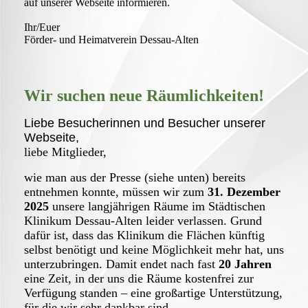
auf unserer Webseite informieren.
Ihr/Euer
Förder- und Heimatverein Dessau-Alten
Wir suchen neue Räumlichkeiten!
Liebe Besucherinnen und Besucher unserer
Webseite,
liebe Mitglieder,
wie man aus der Presse (siehe unten) bereits
entnehmen konnte,
müssen wir zum
31. Dezember
2025
unsere langjährigen Räume im Städtischen
Klinikum Dessau-Alten leider verlassen. Grund
dafür ist, dass das Klinikum die Flächen künftig
selbst benötigt und keine Möglichkeit mehr hat, uns
unterzubringen. Damit endet nach fast
20 Jahren
eine Zeit, in der uns die Räume kostenfrei zur
Verfügung standen – eine großartige Unterstützung,
für die wir sehr dankbar sind.