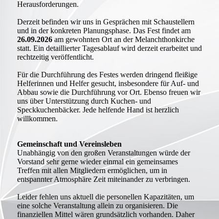
Herausforderungen.
Derzeit befinden wir uns in Gesprächen mit Schaustellern
und in der konkreten Planungsphase. Das Fest findet am
26.09.2026
am gewohnten Ort an der Melanchthonkirche
statt. Ein detaillierter Tagesablauf wird derzeit erarbeitet und
rechtzeitig veröffentlicht.
Für die Durchführung des Festes werden dringend fleißige
Helferinnen und Helfer gesucht, insbesondere für Auf- und
Abbau sowie die Durchführung vor Ort. Ebenso freuen wir
uns über Unterstützung durch Kuchen- und
Speckkuchenbäcker. Jede helfende Hand ist herzlich
willkommen.
Gemeinschaft und Vereinsleben
Unabhängig von den großen Veranstaltungen würde der
Vorstand sehr gerne wieder einmal ein gemeinsames
Treffen mit allen Mitgliedern ermöglichen, um in
entspannter Atmosphäre Zeit miteinander zu verbringen.
Leider fehlen uns aktuell die personellen Kapazitäten, um
eine solche Veranstaltung allein zu organisieren. Die
finanziellen Mittel wären grundsätzlich vorhanden. Daher