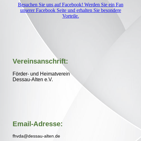
Besuchen Sie uns auf Facebook! Werden Sie ein Fan
unserer Facebook Seite und erhalten Sie besondere
Vorteile.
Vereinsanschrift:
Förder- und Heimatverein
D
essau-Alten e.V.
Email-Adresse:
fhvda@dessau-alten.de