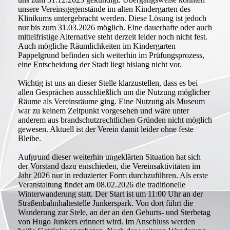
unsere Vereinsgegenstände im alten Kindergarten des
Klinikums untergebracht werden. Diese Lösung ist jedoch
nur bis zum 31.03.2026 möglich. Eine dauerhafte oder auch
mittelfristige Alternative steht derzeit leider noch nicht fest.
Auch mögliche Räumlichkeiten im Kindergarten
Pappelgrund befinden sich weiterhin im Prüfungsprozess,
eine Entscheidung der Stadt liegt bislang nicht vor.
Wichtig ist uns an dieser Stelle klarzustellen, dass es bei
allen Gesprächen ausschließlich um die Nutzung möglicher
Räume als Vereinsräume ging. Eine Nutzung als Museum
war zu keinem Zeitpunkt vorgesehen und wäre unter
anderem aus brandschutzrechtlichen Gründen nicht möglich
gewesen. Aktuell ist der Verein damit leider ohne feste
Bleibe.
Aufgrund dieser weiterhin ungeklärten Situation hat sich
der Vorstand dazu entschieden, die Vereinsaktivitäten im
Jahr 2026 nur in reduzierter Form durchzuführen. Als erste
Veranstaltung findet am 08.02.2026 die traditionelle
Winterwanderung statt. Der Start ist um 11:00 Uhr an der
Straßenbahnhaltestelle Junkerspark. Von dort führt die
Wanderung zur Stele, an der an den Geburts- und Sterbetag
von Hugo Junkers erinnert wird. Im Anschluss werden