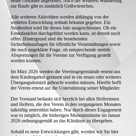
heiße Getränke angeboten. Nach der weiteren Wanderung
zur Raufe gibt es zusätzlich Grillwürstchen.
Alle weiteren Aktivitäten werden abhängig von der
weiteren Entwicklung zeitnah bekannt gegeben. Ein
Straßenfest wird für dieses Jahr ausgeschlossen. Ob ein
Erntedankfest durchgeführt werden kann, ist derzeit noch
offen. Hintergrund sind die bestehenden
Sicherheitsauflagen für öffentliche Veranstaltungen sowie
die noch ungeklärte Frage, ob entsprechende mobile
Absperrungen für die Vereine zur Verfügung gestellt
werden können.
Im März 2026 werden die Vereinsgegenstände erneut aus
dem Kindergarten geräumt und in ein neues oder weiteres
Übergangsdomizil gebracht werden müssen. Hierfür hofft
der Verein erneut auf die Unterstützung seiner Mitglieder.
Der Vorstand bedankt sich herzlich bei allen Helferinnen
und Helfern, die den Verein in den vergangenen Monaten
tatkräftig unterstützt haben. Nur durch dieses Engagement
war es möglich, die bisherigen Museumsräume im Januar
2026 ordnungsgemäß an das Klinikum zu übergeben.
Sobald es neue Entwicklungen gibt, werden wir Sie hier